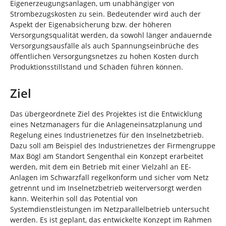
Eigenerzeugungsanlagen, um unabhängiger von
Strombezugskosten zu sein. Bedeutender wird auch der
Aspekt der Eigenabsicherung bzw. der höheren
Versorgungsqualität werden, da sowohl länger andauernde
Versorgungsausfälle als auch Spannungseinbrüche des
öffentlichen Versorgungsnetzes zu hohen Kosten durch
Produktionsstillstand und Schäden führen können.
Ziel
Das übergeordnete Ziel des Projektes ist die Entwicklung
eines Netzmanagers für die Anlageneinsatzplanung und
Regelung eines Industrienetzes für den Inselnetzbetrieb.
Dazu soll am Beispiel des Industrienetzes der Firmengruppe
Max Bögl am Standort Sengenthal ein Konzept erarbeitet
werden, mit dem ein Betrieb mit einer Vielzahl an EE-
Anlagen im Schwarzfall regelkonform und sicher vom Netz
getrennt und im Inselnetzbetrieb weiterversorgt werden
kann. Weiterhin soll das Potential von
Systemdienstleistungen im Netzparallelbetrieb untersucht
werden. Es ist geplant, das entwickelte Konzept im Rahmen