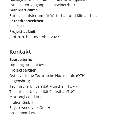
transienten Vorgänge im Inselnetzbetrieb
Gefördert durch:
Bundesministerium für Wirtschaft und Klimaschutz
Förderkennzeichen:
03EI4011E
Projektlaufzeit:
Juni 2020 bis Dezember 2023
Kontakt
Bearbeiterin:
Dipl.-Ing. Anja Ufkes
Projektpartner:
Ostbayerische Technische Hochschule (OTH)
Regensburg
Technische Universität München (TUM)
Technische Universität Clausthal (TUC)
Max Bögl Wind AG
Intilion GmbH
Bayernwerk Netz GmbH
Bredenoord BV