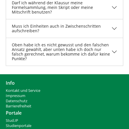
Darf ich während der Klausur meine
Formelsammlung, mein Skript oder meine
Mitschrift benutzen?
Muss ich Einheiten auch in Zwischenschritten
aufschreiben?
Oben habe ich es nicht gewusst und den falschen
Ansatz gewählt, aber unten habe ich doch nur
falsch gerechnet, warum bekomme ich dafür keine
Punkte?
Info
Kontakt und Service
Impressum
Datenschutz
Barrierefreiheit
Portale
Stud.IP
Studienportale