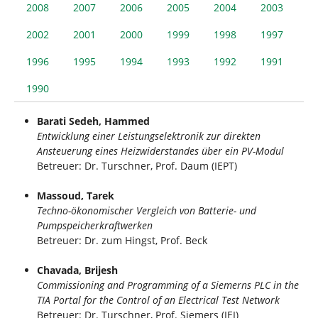
2008
2007
2006
2005
2004
2003
2002
2001
2000
1999
1998
1997
1996
1995
1994
1993
1992
1991
1990
Barati Sedeh, Hammed
Entwicklung einer Leistungselektronik zur direkten
Ansteuerung eines Heizwiderstandes über ein PV-Modul
Betreuer: Dr. Turschner, Prof. Daum (IEPT)
Massoud, Tarek
Techno-ökonomischer Vergleich von Batterie- und
Pumpspeicherkraftwerken
Betreuer: Dr. zum Hingst, Prof. Beck
Chavada, Brijesh
Commissioning and Programming of a Siemerns PLC in the
TIA Portal for the Control of an Electrical Test Network
Betreuer: Dr. Turschner, Prof. Siemers (IEI)