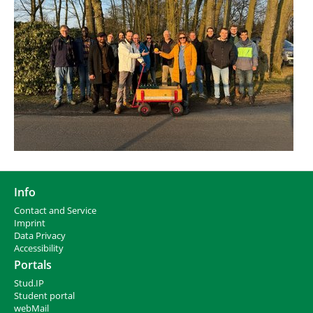
Info
Contact and Service
I
mprint
Data Privacy
Accessibility
Portals
Stud.IP
Student portal
webMail